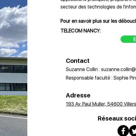
secteur des technologies de l'infor
Pour en savoir plus sur les débou
TELECOM NANCY:
E
Contact
Suzanne Collin : suzanne.collin@l
Responsable faculté : Sophie Pine
Adresse
193 Av. Paul Muller, 54600 Ville
Réseaux soc