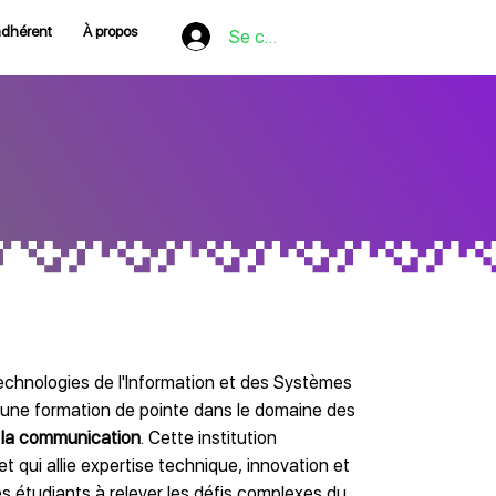
adhérent
À propos
Se connecter
echnologies de l'Information et des Systèmes
une formation de pointe dans le domaine des
e la communication
. Cette institution
t qui allie expertise technique, innovation et
es étudiants à relever les défis complexes du