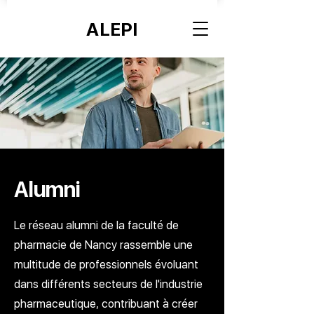
ALEPI
Alumni
Le réseau alumni de la faculté de
pharmacie de Nancy rassemble une
multitude de professionnels évoluant
dans différents secteurs de l'industrie
pharmaceutique, contribuant à créer