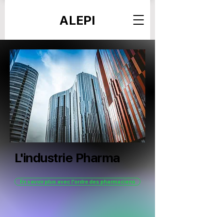
ALEPI
L'industrie Pharma
En savoir plus avec l'ordre des pharmaciens