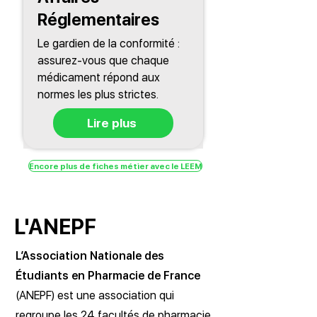
Réglementaires
Le gardien de la conformité :
assurez-vous que chaque
médicament répond aux
normes les plus strictes.
Lire plus
Encore plus de fiches métier avec le LEEM
L'ANEPF
L’Association Nationale des
Étudiants en Pharmacie de France
(ANEPF) est une association qui
regroupe les 24 facultés de pharmacie