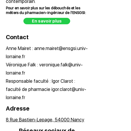
contemporain.
Pour en savoir plus sur les débouchés et les
métiers du pharmacien-ingénieur de l'ENSGSI:
En savoir plus
Contact
Anne Mairet : anne.mairet@ensgsi.univ-
lorraine.fr
Véronique Falk : veronique.falk@univ-
lorraine.fr
Responsable faculté : Igor Clarot :
faculté de pharmacie igor.clarot@univ-
lorraine.fr
Adresse
8 Rue Bastien-Lepage, 54000 Nancy
Réseaux sociaux de